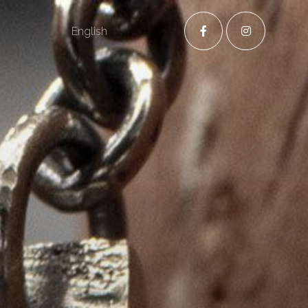
S
English