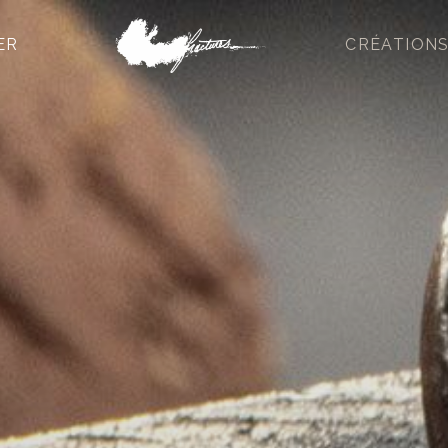
ER
CRÉATION