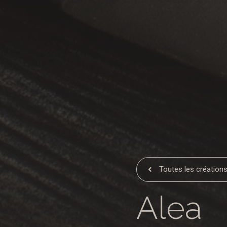
Toutes les création
Alea