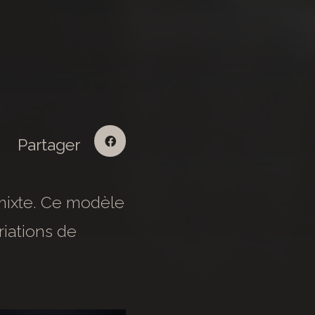
Partager
 mixte. Ce modèle
riations de