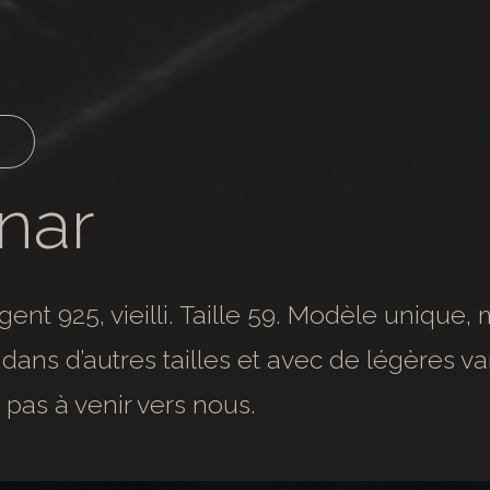
s
nar
ent 925, vieilli. Taille 59. Modèle unique,
 dans d’autres tailles et avec de légères va
 pas à venir vers nous.