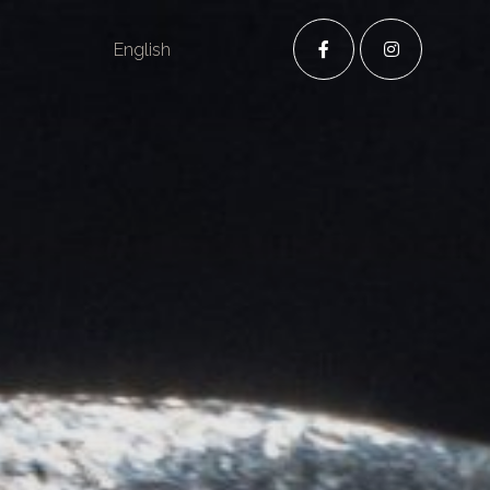
S
English