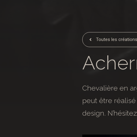
Toutes les création
Acher
Chevalière en arg
peut être réalisé
design. N’hésitez