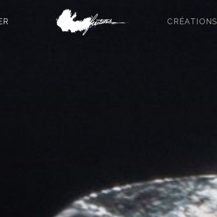
ER
CRÉATION